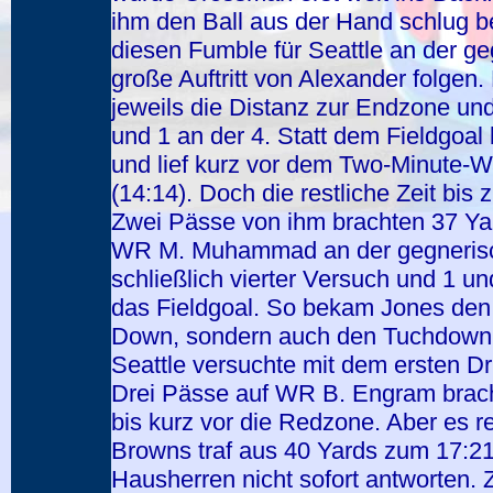
ihm den Ball aus der Hand schlug b
diesen Fumble für Seattle an der ge
große Auftritt von Alexander folgen.
jeweils die Distanz zur Endzone und
und 1 an der 4. Statt dem Fieldgoal
und lief kurz vor dem Two-Minute-
(14:14). Doch die restliche Zeit bi
Zwei Pässe von ihm brachten 37 Yar
WR M. Muhammad an der gegnerisch
schließlich vierter Versuch und 1 u
das Fieldgoal. So bekam Jones den B
Down, sondern auch den Tuchdown z
Seattle versuchte mit dem ersten Dr
Drei Pässe auf WR B. Engram bracht
bis kurz vor die Redzone. Aber es re
Browns traf aus 40 Yards zum 17:21
Hausherren nicht sofort antworten.