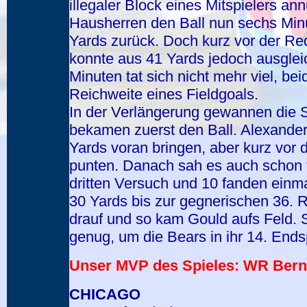
illegaler Block eines Mitspielers an
Hausherren den Ball nun sechs Minu
Yards zurück. Doch kurz vor der Re
konnte aus 41 Yards jedoch ausgleic
Minuten tat sich nicht mehr viel, b
Reichweite eines Fieldgoals.
In der Verlängerung gewannen die
bekamen zuerst den Ball. Alexander
Yards voran bringen, aber kurz vor d
punten. Danach sah es auch schon f
dritten Versuch und 10 fanden ein
30 Yards bis zur gegnerischen 36. 
drauf und so kam Gould aufs Feld. 
genug, um die Bears in ihr 14. End
Unser MVP des Spieles: WR Berna
CHICAGO