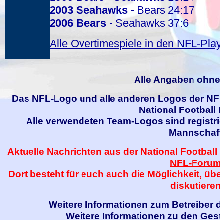
2003
Seahawks
- Bears 24:17
2006
Bears
- Seahawks 37:6
Alle Overtimespiele in den NFL-Play
Alle Angaben ohne
Das NFL-Logo und alle anderen Logos der NFL
National Football
Alle verwendeten Team-Logos sind registri
Mannschaft
Aktuelle Nachrichten aus der National Football
NFL-Foru
Dort besteht für euch auch die Möglichkeit, üb
diskutieren
Weitere Informationen zum Betreiber d
Weitere Informationen zu den Gest