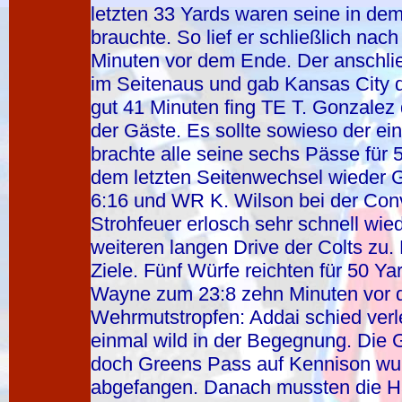
letzten 33 Yards waren seine in dem
brauchte. So lief er schließlich na
Minuten vor dem Ende. Der anschließ
im Seitenaus und gab Kansas City d
gut 41 Minuten fing TE T. Gonzalez
der Gäste. Es sollte sowieso der ei
brachte alle seine sechs Pässe für 
dem letzten Seitenwechsel wieder 
6:16 und WR K. Wilson bei der Conv
Strohfeuer erlosch sehr schnell wie
weiteren langen Drive der Colts zu
Ziele. Fünf Würfe reichten für 50 Ya
Wayne zum 23:8 zehn Minuten vor 
Wehrmutstropfen: Addai schied verl
einmal wild in der Begegnung. Die Gä
doch Greens Pass auf Kennison wu
abgefangen. Danach mussten die Ha