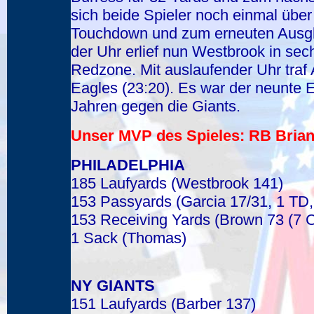
sich beide Spieler noch einmal über
Touchdown und zum erneuten Ausglei
der Uhr erlief nun Westbrook in sec
Redzone. Mit auslaufender Uhr traf
Eagles (23:20). Es war der neunte E
Jahren gegen die Giants.
Unser MVP des Spieles: RB Brian
PHILADELPHIA
185 Laufyards (Westbrook 141)
153 Passyards (Garcia 17/31, 1 TD
153 Receiving Yards (Brown 73 (7 Ca
1 Sack (Thomas)
NY GIANTS
151 Laufyards (Barber 137)