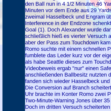
den Ball nun in 4 1/2 Minuten 46 Y
Minuten vor dem Ende aus 29 Yards 
zweimal Hasselbeck und Engram üb
Interference in der Endzone schenk
Goal (1). Doch Alexander wurde dan
schließlich hieß es vierter Versuch 
aber der Pass zum Touchdown kam n
Romo suchte mit einem schnellen P
fumblete das Leder kurz vor der eig
als habe Seattle dieses zum Touchd
Videobeweis ergab "nur" einen Saf
anschließenden Ballbesitz nutzten d
fanden sich wieder Hasselbeck und
Die Conversion auf Branch scheitert
Uhr brachte im Konter Romo zwei P
Two-Minute-Warning Jones über 35 Y
Doch im dritten Versuch scheiterte